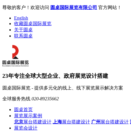
尊敬的客户！欢迎访问
圆桌国际展览有限公司
官方网站！
English
收藏圆桌国际展览
关于圆桌
联系圆桌
23年专注全球大型企业、政府展览设计搭建
圆桌国际展览 - 提供多元化的线上、线下展览展示解决方案
全球服务热线
020-89235662
圆桌首页
展览展示案例
北京
展台搭建设计
上海
展台搭建设计
广州
展台搭建设计
展览会设计