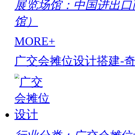
展览场馆：中国进出口
馆）
MORE+
广交会摊位设计搭建-奇