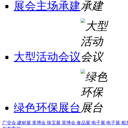
展会主场承建
大型活动会议
绿色环保展台
广交会
建材展
美博会
珠宝展
茶博会
食品展
电子展
电子展
相