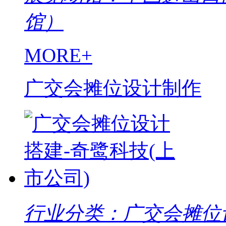
馆）
MORE+
广交会摊位设计制作
行业分类：广交会摊位