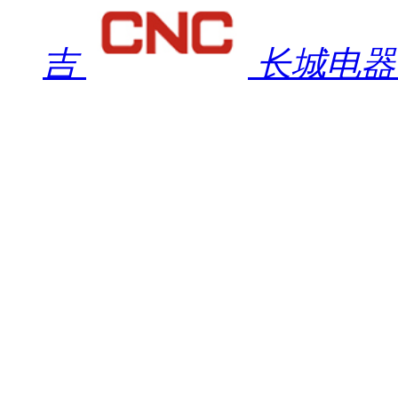
吉
长城电器