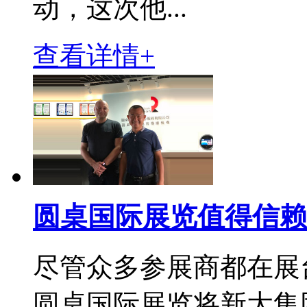
动，这次他...
查看详情+
圆桌国际展览值得信赖
尽管众多参展商都在展
圆桌国际展览将新大集