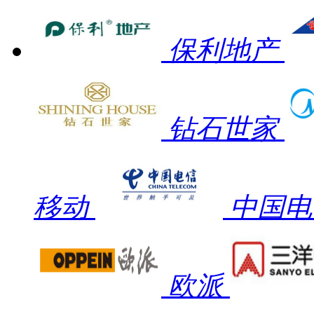
保利地产
钻石世家
移动
中国电
欧派