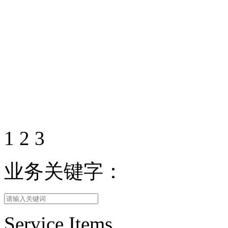
1
2
3
业务关键字：
Service Items