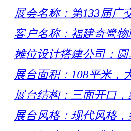
展会名称：第133届广
客户名称：福建奇鹭物
摊位设计搭建公司：圆
展台面积：108平米，
展台结构：三面开口，
展台风格：现代风格，