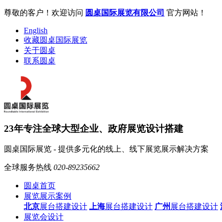
尊敬的客户！欢迎访问
圆桌国际展览有限公司
官方网站！
English
收藏圆桌国际展览
关于圆桌
联系圆桌
23年专注全球大型企业、政府展览设计搭建
圆桌国际展览 - 提供多元化的线上、线下展览展示解决方案
全球服务热线
020-89235662
圆桌首页
展览展示案例
北京
展台搭建设计
上海
展台搭建设计
广州
展台搭建设计
展览会设计