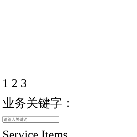
1
2
3
业务关键字：
Service Items