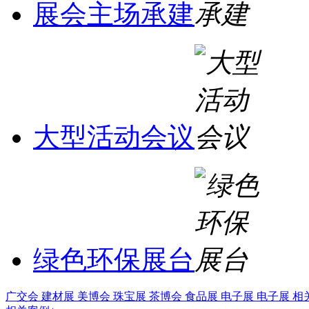
展会主场承建
大型活动会议
绿色环保展台
广交会
建材展
美博会
珠宝展
茶博会
食品展
电子展
电子展
相