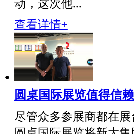
动，这次他...
查看详情+
圆桌国际展览值得信赖
尽管众多参展商都在展
圆桌国际展览将新大集