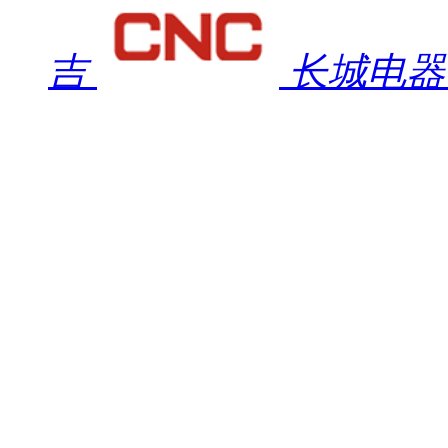
吉
长城电器