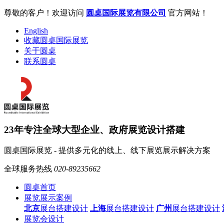
尊敬的客户！欢迎访问
圆桌国际展览有限公司
官方网站！
English
收藏圆桌国际展览
关于圆桌
联系圆桌
23年专注全球大型企业、政府展览设计搭建
圆桌国际展览 - 提供多元化的线上、线下展览展示解决方案
全球服务热线
020-89235662
圆桌首页
展览展示案例
北京
展台搭建设计
上海
展台搭建设计
广州
展台搭建设计
展览会设计