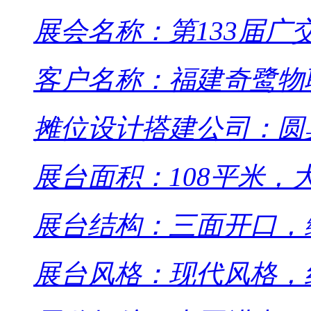
展会名称：第133届广
客户名称：福建奇鹭物
摊位设计搭建公司：圆
展台面积：108平米，
展台结构：三面开口，
展台风格：现代风格，