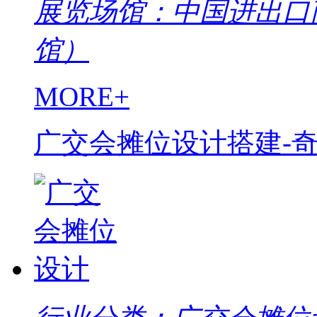
展览场馆：中国进出口
馆）
MORE+
广交会摊位设计搭建-奇