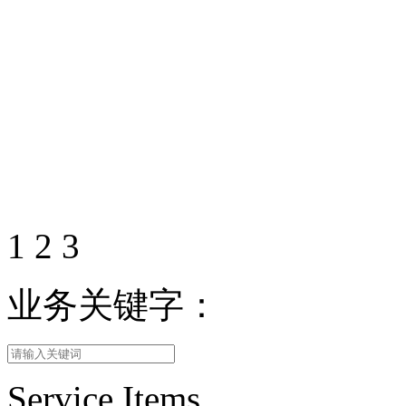
1
2
3
业务关键字：
Service Items