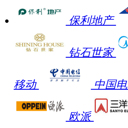
保利地产
钻石世家
移动
中国电
欧派