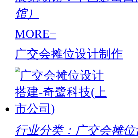
馆）
MORE+
广交会摊位设计制作
行业分类：广交会摊位