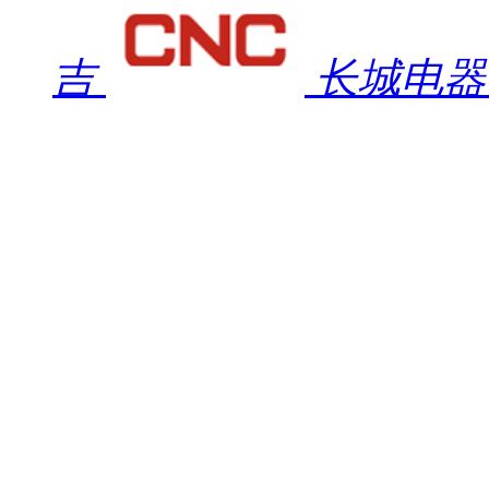
吉
长城电器