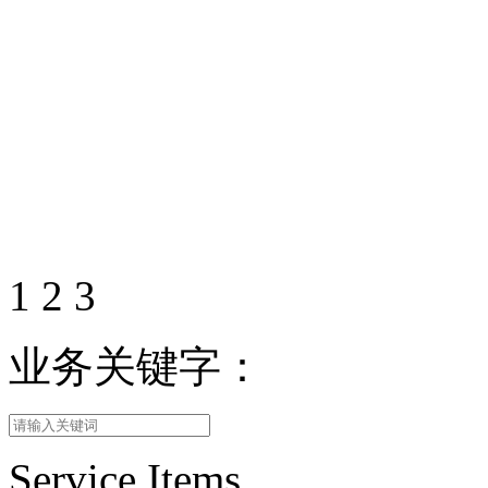
1
2
3
业务关键字：
Service Items