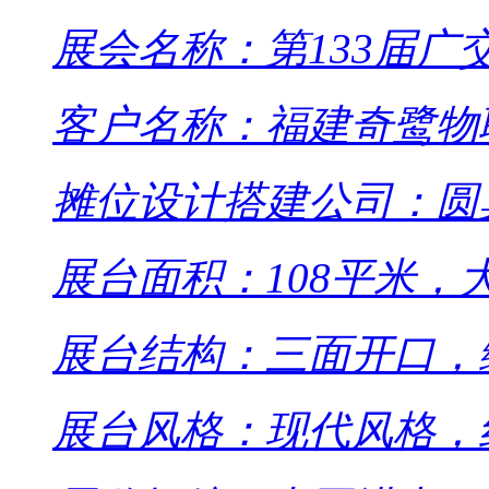
展会名称：第133届广
客户名称：福建奇鹭物
摊位设计搭建公司：圆
展台面积：108平米，
展台结构：三面开口，
展台风格：现代风格，