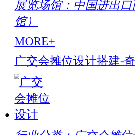
展览场馆：中国进出口
馆）
MORE+
广交会摊位设计搭建-奇