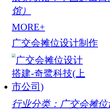
馆）
MORE+
广交会摊位设计制作
行业分类：广交会摊位