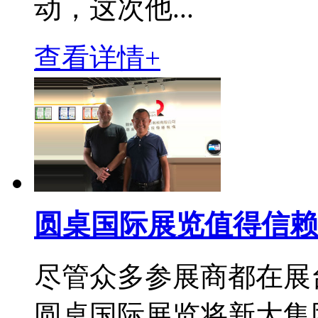
动，这次他...
查看详情+
圆桌国际展览值得信赖
尽管众多参展商都在展
圆桌国际展览将新大集