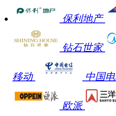
保利地产
钻石世家
移动
中国电
欧派