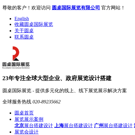
尊敬的客户！欢迎访问
圆桌国际展览有限公司
官方网站！
English
收藏圆桌国际展览
关于圆桌
联系圆桌
23年专注全球大型企业、政府展览设计搭建
圆桌国际展览 - 提供多元化的线上、线下展览展示解决方案
全球服务热线
020-89235662
圆桌首页
展览展示案例
北京
展台搭建设计
上海
展台搭建设计
广州
展台搭建设计
展览会设计