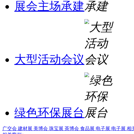
展会主场承建
大型活动会议
绿色环保展台
广交会
建材展
美博会
珠宝展
茶博会
食品展
电子展
电子展
相