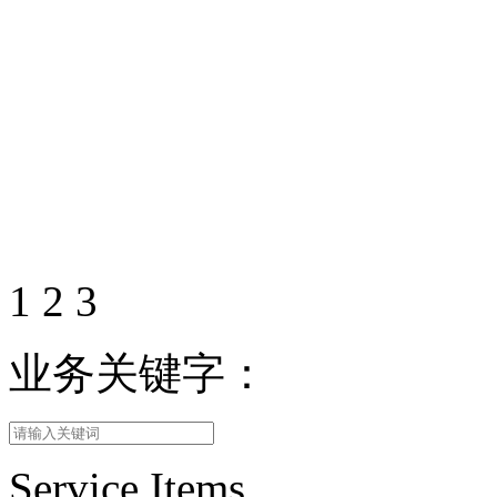
1
2
3
业务关键字：
Service Items