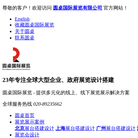
尊敬的客户！欢迎访问
圆桌国际展览有限公司
官方网站！
English
收藏圆桌国际展览
关于圆桌
联系圆桌
23年专注全球大型企业、政府展览设计搭建
圆桌国际展览 - 提供多元化的线上、线下展览展示解决方案
全球服务热线
020-89235662
圆桌首页
展览展示案例
北京
展台搭建设计
上海
展台搭建设计
广州
展台搭建设计
展览会设计