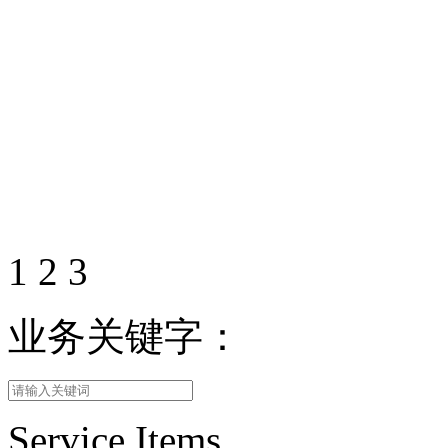
1
2
3
业务关键字：
Service Items