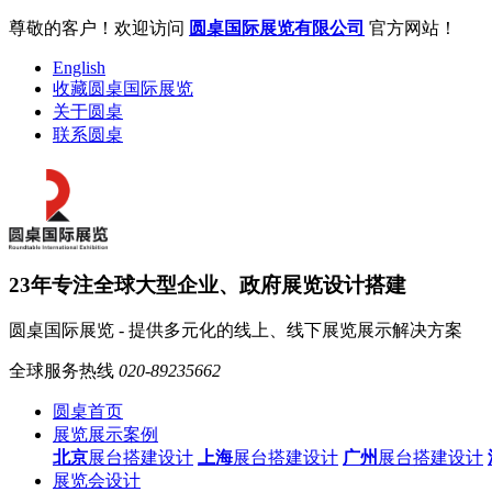
尊敬的客户！欢迎访问
圆桌国际展览有限公司
官方网站！
English
收藏圆桌国际展览
关于圆桌
联系圆桌
23年专注全球大型企业、政府展览设计搭建
圆桌国际展览 - 提供多元化的线上、线下展览展示解决方案
全球服务热线
020-89235662
圆桌首页
展览展示案例
北京
展台搭建设计
上海
展台搭建设计
广州
展台搭建设计
展览会设计