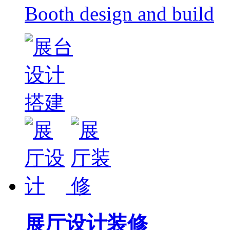
1
2
3
业务关键字：
Service Items