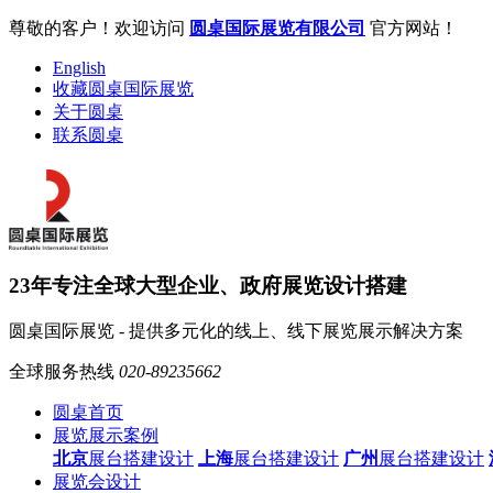
尊敬的客户！欢迎访问
圆桌国际展览有限公司
官方网站！
English
收藏圆桌国际展览
关于圆桌
联系圆桌
23年专注全球大型企业、政府展览设计搭建
圆桌国际展览 - 提供多元化的线上、线下展览展示解决方案
全球服务热线
020-89235662
圆桌首页
展览展示案例
北京
展台搭建设计
上海
展台搭建设计
广州
展台搭建设计
展览会设计