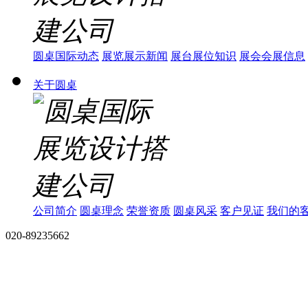
圆桌国际动态
展览展示新闻
展台展位知识
展会会展信息
关于圆桌
公司简介
圆桌理念
荣誉资质
圆桌风采
客户见证
我们的
020-89235662