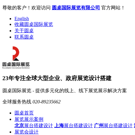
尊敬的客户！欢迎访问
圆桌国际展览有限公司
官方网站！
English
收藏圆桌国际展览
关于圆桌
联系圆桌
23年专注全球大型企业、政府展览设计搭建
圆桌国际展览 - 提供多元化的线上、线下展览展示解决方案
全球服务热线
020-89235662
圆桌首页
展览展示案例
北京
展台搭建设计
上海
展台搭建设计
广州
展台搭建设计
展览会设计