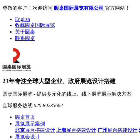
尊敬的客户！欢迎访问
圆桌国际展览有限公司
官方网站！
English
收藏圆桌国际展览
关于圆桌
联系圆桌
23年专注全球大型企业、政府展览设计搭建
圆桌国际展览 - 提供多元化的线上、线下展览展示解决方案
全球服务热线
020-89235662
圆桌首页
展览展示案例
北京
展台搭建设计
上海
展台搭建设计
广州
展台搭建设计
展览会设计