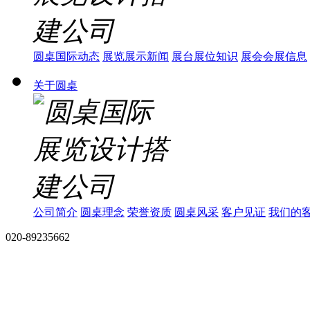
圆桌国际动态
展览展示新闻
展台展位知识
展会会展信息
关于圆桌
公司简介
圆桌理念
荣誉资质
圆桌风采
客户见证
我们的
020-89235662