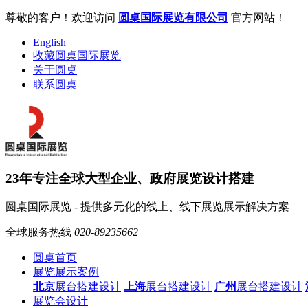
尊敬的客户！欢迎访问
圆桌国际展览有限公司
官方网站！
English
收藏圆桌国际展览
关于圆桌
联系圆桌
23年专注全球大型企业、政府展览设计搭建
圆桌国际展览 - 提供多元化的线上、线下展览展示解决方案
全球服务热线
020-89235662
圆桌首页
展览展示案例
北京
展台搭建设计
上海
展台搭建设计
广州
展台搭建设计
展览会设计