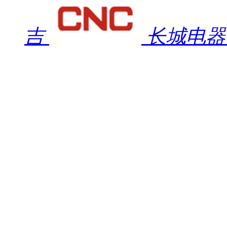
吉
长城电器