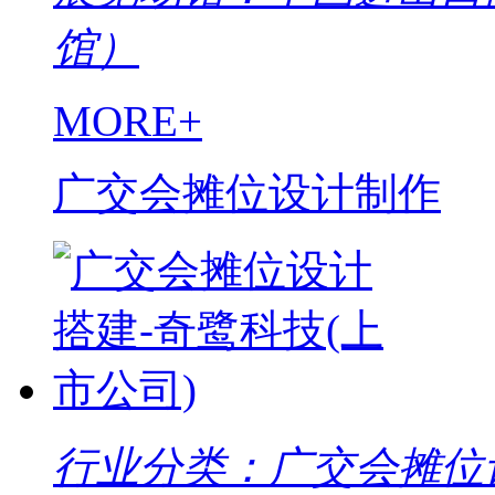
馆）
MORE+
广交会摊位设计制作
行业分类：广交会摊位