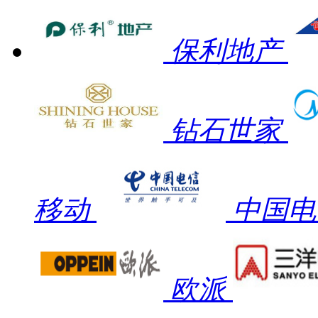
保利地产
钻石世家
移动
中国电
欧派