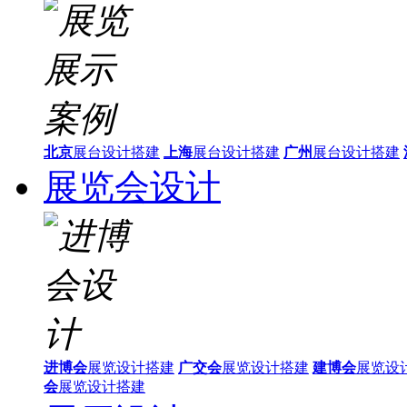
北京
展台设计搭建
上海
展台设计搭建
广州
展台设计搭建
展览会设计
进博会
展览设计搭建
广交会
展览设计搭建
建博会
展览设
会
展览设计搭建