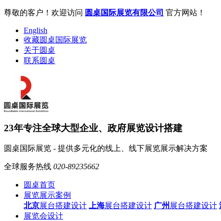
尊敬的客户！欢迎访问
圆桌国际展览有限公司
官方网站！
English
收藏圆桌国际展览
关于圆桌
联系圆桌
23年专注全球大型企业、政府展览设计搭建
圆桌国际展览 - 提供多元化的线上、线下展览展示解决方案
全球服务热线
020-89235662
圆桌首页
展览展示案例
北京
展台搭建设计
上海
展台搭建设计
广州
展台搭建设计
展览会设计