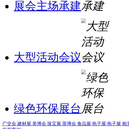
展会主场承建
大型活动会议
绿色环保展台
广交会
建材展
美博会
珠宝展
茶博会
食品展
电子展
电子展
相