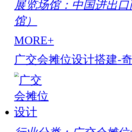
展览场馆：中国进出口
馆）
MORE+
广交会摊位设计搭建-奇