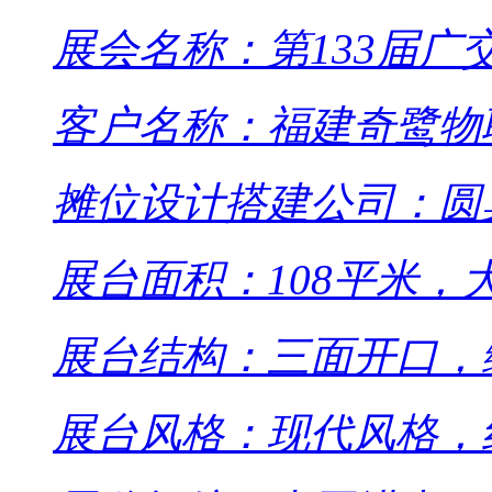
展会名称：第133届广
客户名称：福建奇鹭物
摊位设计搭建公司：圆
展台面积：108平米，
展台结构：三面开口，
展台风格：现代风格，