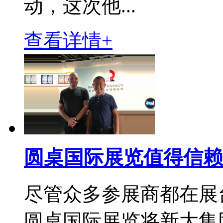
动，这次他...
查看详情+
圆桌国际展览值得信赖
尽管众多参展商都在展
圆桌国际展览将新大集