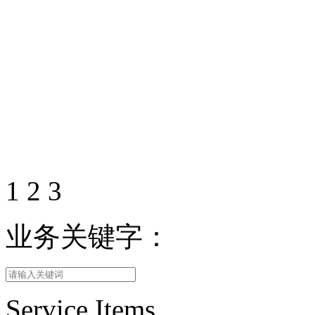
1
2
3
业务关键字：
Service Items