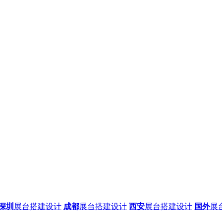
深圳
展台搭建设计
成都
展台搭建设计
西安
展台搭建设计
国外
展