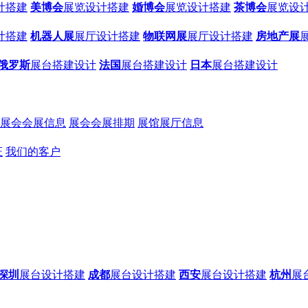
计搭建
美博会
展览设计搭建
婚博会
展览设计搭建
茶博会
展览设
计搭建
机器人展
展厅设计搭建
物联网展
展厅设计搭建
房地产展
俄罗斯
展台搭建设计
法国
展台搭建设计
日本
展台搭建设计
展会会展信息
展会会展排期
展馆展厅信息
证
我们的客户
深圳
展台设计搭建
成都
展台设计搭建
西安
展台设计搭建
杭州
展