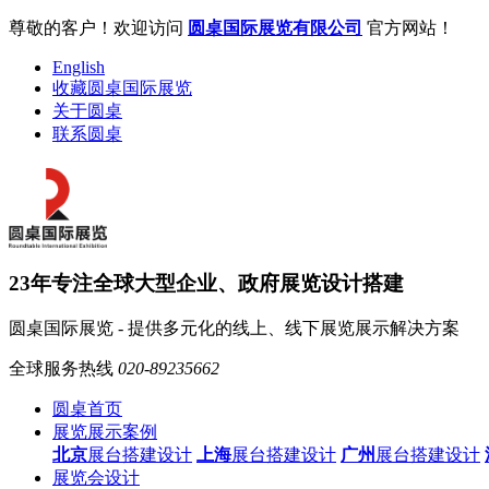
尊敬的客户！欢迎访问
圆桌国际展览有限公司
官方网站！
English
收藏圆桌国际展览
关于圆桌
联系圆桌
23年专注全球大型企业、政府展览设计搭建
圆桌国际展览 - 提供多元化的线上、线下展览展示解决方案
全球服务热线
020-89235662
圆桌首页
展览展示案例
北京
展台搭建设计
上海
展台搭建设计
广州
展台搭建设计
展览会设计