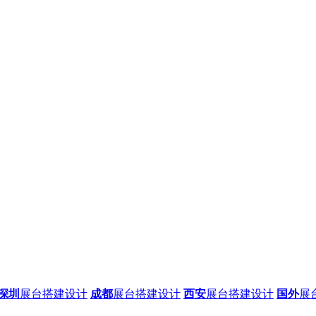
深圳
展台搭建设计
成都
展台搭建设计
西安
展台搭建设计
国外
展