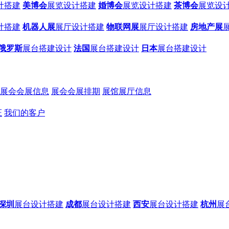
计搭建
美博会
展览设计搭建
婚博会
展览设计搭建
茶博会
展览设
计搭建
机器人展
展厅设计搭建
物联网展
展厅设计搭建
房地产展
俄罗斯
展台搭建设计
法国
展台搭建设计
日本
展台搭建设计
展会会展信息
展会会展排期
展馆展厅信息
证
我们的客户
深圳
展台设计搭建
成都
展台设计搭建
西安
展台设计搭建
杭州
展