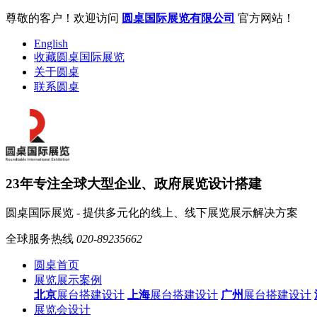
尊敬的客户！欢迎访问
圆桌国际展览有限公司
官方网站！
English
收藏圆桌国际展览
关于圆桌
联系圆桌
23年专注全球大型企业、政府展览设计搭建
圆桌国际展览 - 提供多元化的线上、线下展览展示解决方案
全球服务热线
020-89235662
圆桌首页
展览展示案例
北京
展台搭建设计
上海
展台搭建设计
广州
展台搭建设计
展览会设计